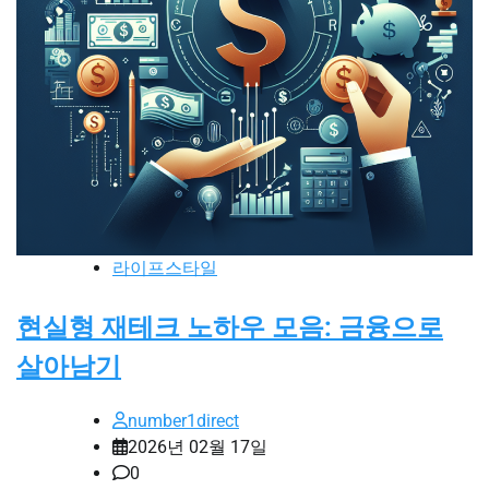
라이프스타일
현실형 재테크 노하우 모음: 금융으로
살아남기
number1direct
2026년 02월 17일
0