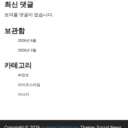
최신 댓글
보여줄 댓글이 없습니다.
보관함
2026년 6월
2026년 2월
카테고리
AI정보
라이프스타일
마사지
Copyright © 2026
number1directcom
Theme: Social News