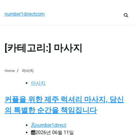
Skip
금요일, 8월 7, 2026
to
number1directcom
content
[카테고리:]
마사지
Home
마사지
마사지
커플을 위한 제주 럭셔리 마사지, 당신
의 특별한 순간을 책임집니다
number1direct
2026년 06월 11일