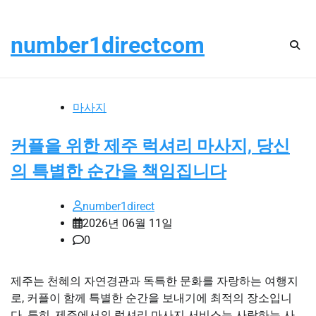
Skip
목요일, 8월 6, 2026
to
number1directcom
content
마사지
커플을 위한 제주 럭셔리 마사지, 당신
의 특별한 순간을 책임집니다
number1direct
2026년 06월 11일
0
제주는 천혜의 자연경관과 독특한 문화를 자랑하는 여행지
로, 커플이 함께 특별한 순간을 보내기에 최적의 장소입니
다. 특히, 제주에서의 럭셔리 마사지 서비스는 사랑하는 사