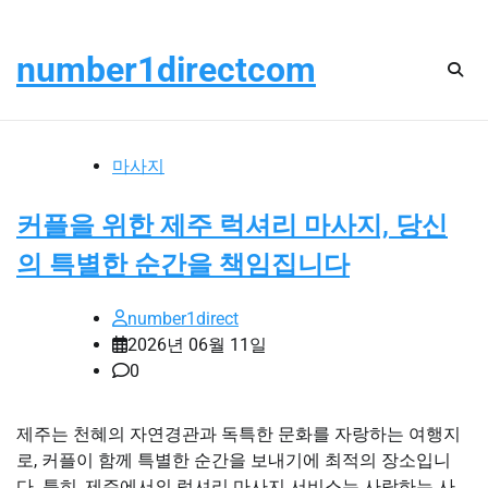
Skip
목요일, 8월 6, 2026
to
number1directcom
content
마사지
커플을 위한 제주 럭셔리 마사지, 당신
의 특별한 순간을 책임집니다
number1direct
2026년 06월 11일
0
제주는 천혜의 자연경관과 독특한 문화를 자랑하는 여행지
로, 커플이 함께 특별한 순간을 보내기에 최적의 장소입니
다. 특히, 제주에서의 럭셔리 마사지 서비스는 사랑하는 사